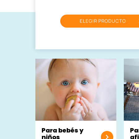
ELEGIR PRODUCTO
Para bebés y
Pa
niños
af