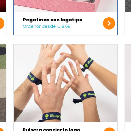
Pegatinas con logotipo
Ordenar desde € 8,68
Pulsera concierto logo