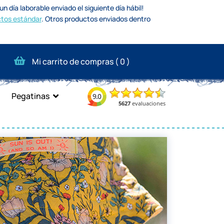
n día laborable enviado el siguiente día hábil!
tos estándar
.
Otros productos enviados dentro
Mi carrito de compras (
0
)
Pegatinas