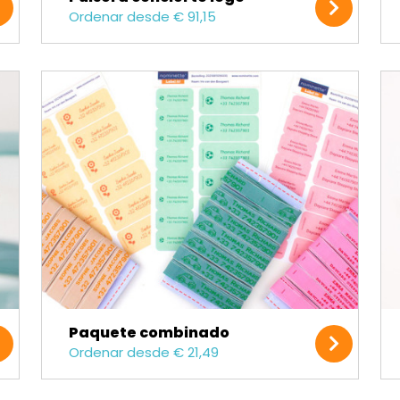
Ordenar desde € 91,15
Paquete combinado
Ordenar desde € 21,49