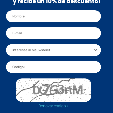
y recibe un 10% de descuento!
Interesse in nieuwsbrief
Renovar código »