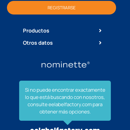
REGISTRARSE
Productos
Otros datos
Si no puede encontrar exactamente
lo que está buscando con nosotros,
consulte eelabelfactory.com para
obtener más opciones.