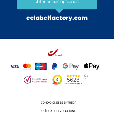
obtener más opciones.
eelabelfactory.com
CONDICIONES DE ENTREGA
POLÍTICA DE DEVOLUCIONES