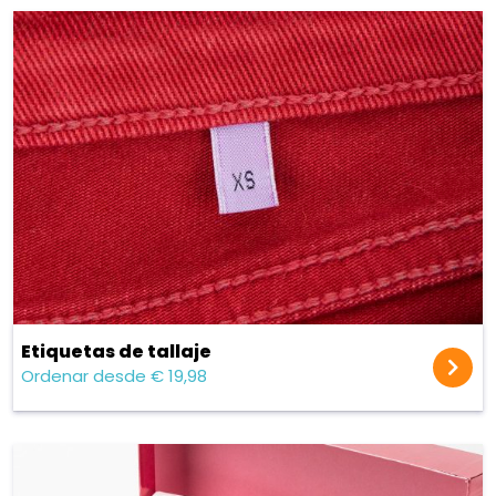
Etiquetas de tallaje
Ordenar desde € 19,98