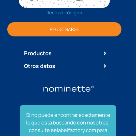
Renovar código »
REGISTRARSE
Productos
Otros datos
Si no puede encontrar exactamente
lo que está buscando con nosotros,
consulte eelabelfactory.com para