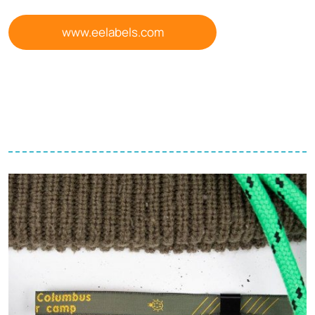
www.eelabels.com