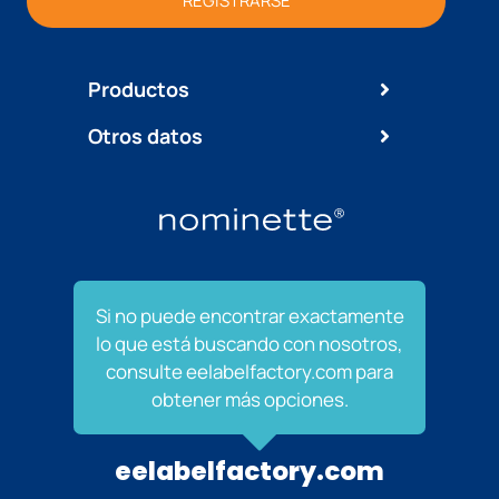
REGISTRARSE
Productos
Otros datos
Si no puede encontrar exactamente
lo que está buscando con nosotros,
consulte eelabelfactory.com para
obtener más opciones.
eelabelfactory.com