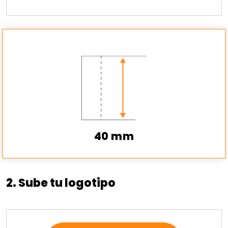
40 mm
2. Sube tu logotipo