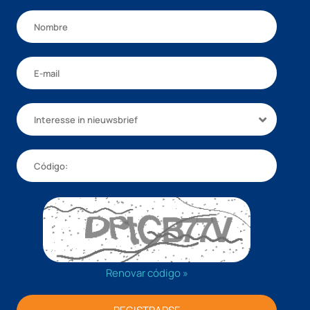
Interesse in nieuwsbrief
Renovar código »