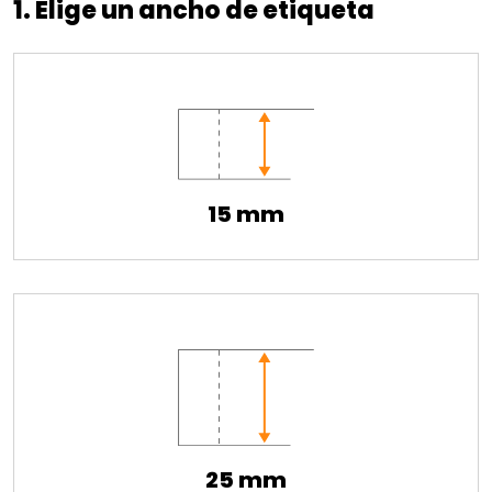
1. Elige un ancho de etiqueta
15 mm
25 mm