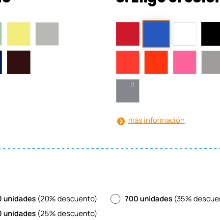
más información
 unidades
(20% descuento)
700 unidades
(35% descue
 unidades
(25% descuento)