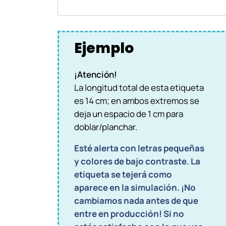
Ejemplo
¡Atención!
La longitud total de esta etiqueta
es 14 cm; en ambos extremos se
deja un espacio de 1 cm para
doblar/planchar.
Esté alerta con letras pequeñas
y colores de bajo contraste. La
etiqueta se tejerá como
aparece en la simulación. ¡No
cambiamos nada antes de que
entre en producción! Si no