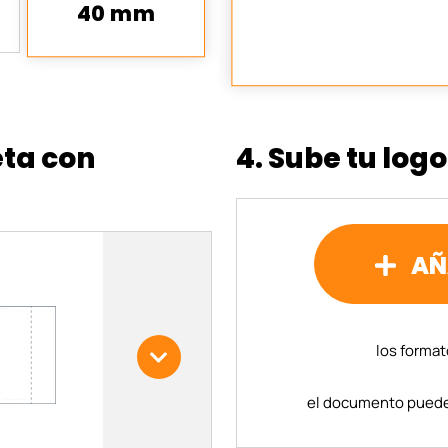
40 mm
ueta con
4. Sube tu logo
AÑ
los format
el documento puede