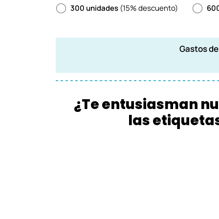
300 unidades
(15% descuento)
600
Gastos de 
¿Te entusiasman nue
las etiqueta