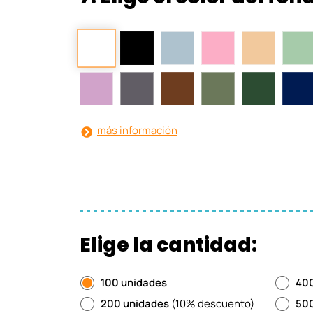
más información
Elige la cantidad:
100 unidades
400
200 unidades
(10% descuento)
500