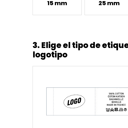
15 mm
25 mm
3. Elige el tipo de etiq
logotipo