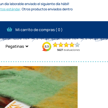
n día laborable enviado el siguiente día hábil!
tos estándar
.
Otros productos enviados dentro
Mi carrito de compras (
0
)
Pegatinas