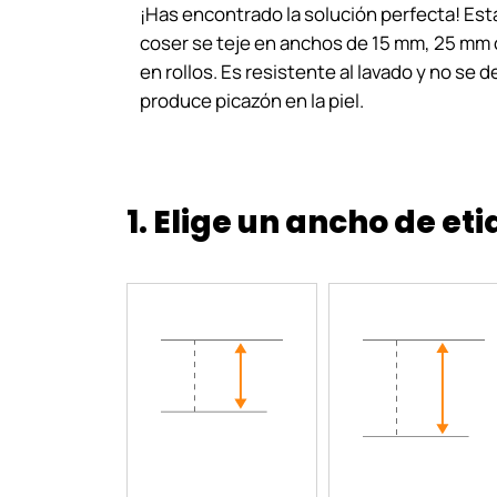
¡Has encontrado la solución perfecta! Est
coser se teje en anchos de 15 mm, 25 mm 
en rollos. Es resistente al lavado y no se d
produce picazón en la piel.
1. Elige un ancho de et