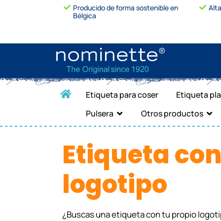
Producido de forma sostenible en
Alt
Bélgica
Etiqueta para coser
Etiqueta pl
Pulsera
Otros productos
Etiqueta co
logotipo
¿Buscas una etiqueta con tu propio logot