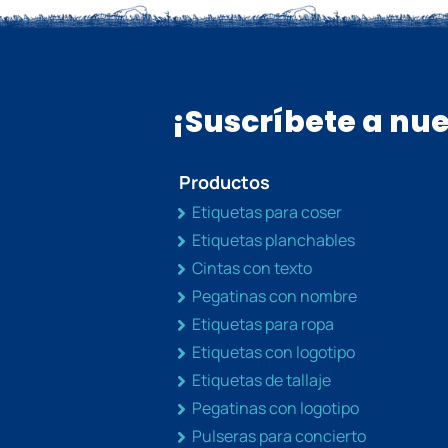
¡Suscríbete a nue
Productos
Etiquetas para coser
Etiquetas planchables
Cintas con texto
Pegatinas con nombre
Etiquetas para ropa
Etiquetas con logotipo
Etiquetas de tallaje
Pegatinas con logotipo
Pulseras para concierto