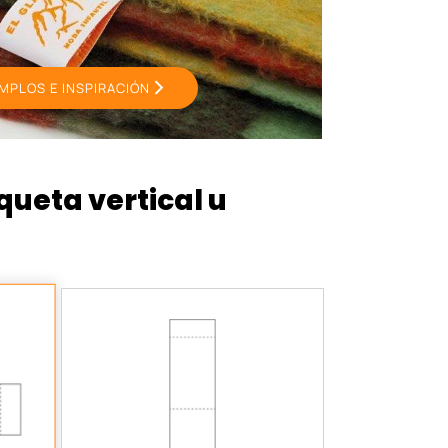
MPLOS E INSPIRACIÓN
iqueta vertical u