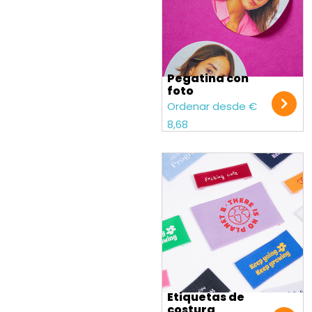
Pegatina con
foto
Ordenar desde €
8,68
Etiquetas de
costura