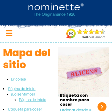
Mapa del
sitio
Bricolaje
Página de inicio
¡Lo sentimos!
Etiqueta con
Página de inicio
nombre para
coser
Etiqueta para coser
Ordenar desde €