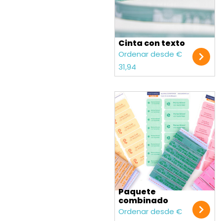
Cinta con texto
Ordenar desde €
31,94
Paquete
combinado
Ordenar desde €