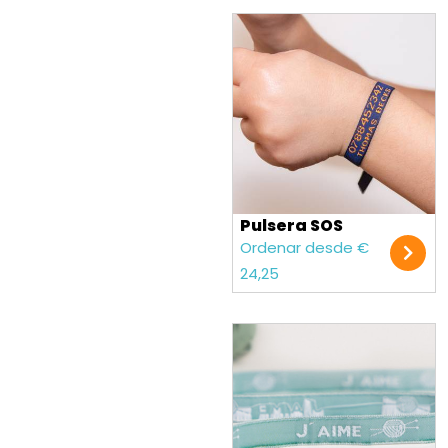
Pulsera SOS
Ordenar desde €
24,25